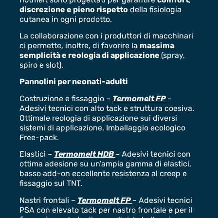
discrezione e pieno rispetto
della fisiologia
cutanea in ogni prodotto.
La collaborazione con i produttori di macchinari
ci permette, inoltre, di favorire la
massima
semplicità e reologia di applicazione
(spray,
spiro e slot).
Pannolini per neonati-adulti
Costruzione e fissaggio –
Termomelt FP
–
Adesivi tecnici con alto tack e struttura coesiva.
Ottimale reologia di applicazione sui diversi
sistemi di applicazione. Imballaggio ecologico
Free-pack.
Elastici –
Termomelt HDB
– Adesivi tecnici con
ottima adesione su un’ampia gamma di elastici,
basso add-on eccellente resistenza al creep e
fissaggio sul TNT.
Nastri frontali –
Termomelt FP
– Adesivi tecnici
PSA con elevato tack per nastro frontale e per il