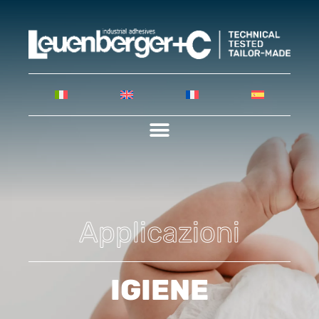
Applicazioni
IGIENE