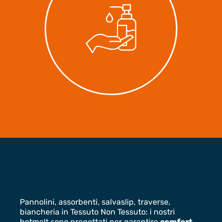
Pannolini, assorbenti, salvaslip, traverse,
biancheria in Tessuto Non Tessuto: i nostri
hotmelt sono progettati per garantire
comfort
,