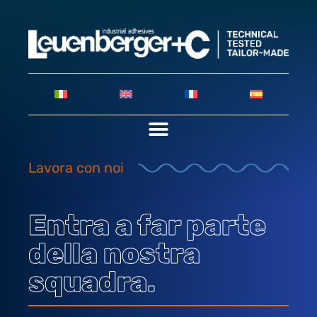
Lavora con noi
Entra a far parte
della nostra
squadra.