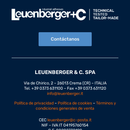
Contáctanos
LEUENBERGER & C. SPA
Via de Chirico, 2 – 26013 Crema (CR) – ITALIA
Tel. +39 0373 631100 – Fax +39 0373 631120
info@leuenberger.it
Política de privacidad
–
Política de cookies
–
Términos y
condiciones generales de venta
CEC
leuenberger@c-posta.it
NIF – IVA IT 04195760154