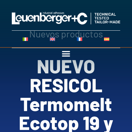
Nuevos productos
NUEVO
RESICOL
Termomelt
Ecotop 19 y