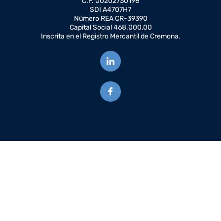
C.F. 00202730198
SDI A4707H7
Número REA CR-39390
Capital Social 468.000,00
Inscrita en el Registro Mercantil de Cremona.