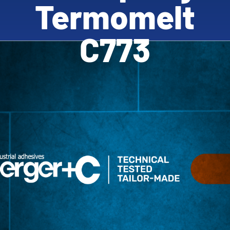
Termomelt
C773