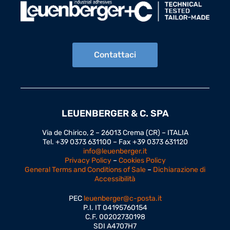
Contattaci
LEUENBERGER & C. SPA
Via de Chirico, 2 – 26013 Crema (CR) – ITALIA
Tel. +39 0373 631100 – Fax +39 0373 631120
info@leuenberger.it
Privacy Policy
–
Cookies Policy
General Terms and Conditions of Sale
–
Dichiarazione di
Accessibilità
PEC
leuenberger@c-posta.it
P.I. IT 04195760154
C.F. 00202730198
SDI A4707H7