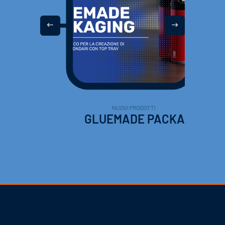
NUOVI PRODOTTI
GLUEMADE PACKAGING