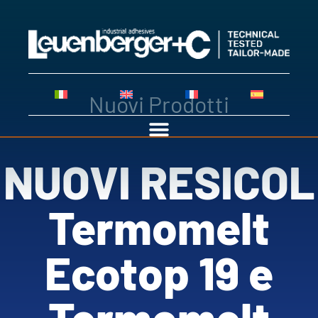
Nuovi Prodotti
NUOVI RESICOL
Termomelt
Ecotop 19 e
Termomelt